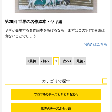
第29回 世界の名作絵本・ヤギ編
ヤギが登場する名作絵本をあげるなら、まずはこの3作で異論は
出ないことでしょう
>続きはこちら
最初
前へ
1
次へ
最後
カテゴリで探す
フロマGのチーズときどき食文化
世界のチーズぶらり旅