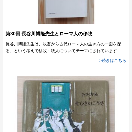
第30回 長谷川博隆先生とローマ人の移牧
長谷川博隆先生は、牧畜から古代ローマ人の生き方の一面を探
る、という考えで移牧・牧人についてテーマにされています
>続きはこちら