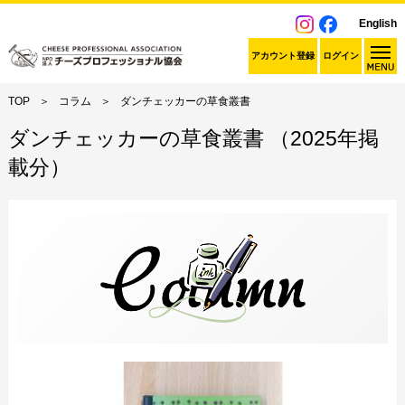
English
アカウント登録
ログイン
TOP
コラム
ダンチェッカーの草食叢書
ダンチェッカーの草食叢書 （2025年掲
載分）