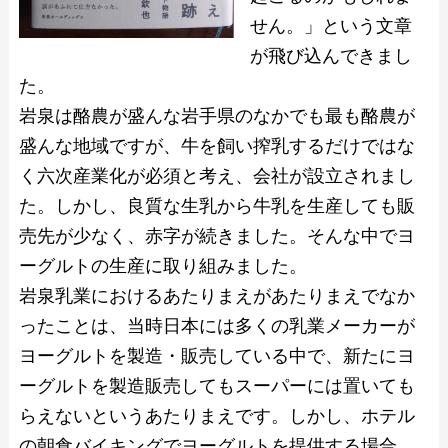
せん。」という文章
が飛び込んできまし
た。
岩泉は酪農が盛んな岩手県のなかでも最も酪農が
盛んな地域ですが、牛を飼い搾乳するだけではな
く六次産業化が必須と考え、会社が設立されまし
た。しかし、良質な生乳から牛乳を生産しても販
売先が少なく、赤字が続きました。そんな中でヨ
ーグルトの生産に取り組みました。
岩泉乳業におけるあたりまえがあたりまえでなか
ったことは、当時日本には多くの乳業メーカーが
ヨーグルトを製造・販売している中で、新たにヨ
ーグルトを製造販売してもスーパーには置いても
らえないというあたりまえです。しかし、ホテル
の朝食バイキングでヨーグルトを提供する場合、