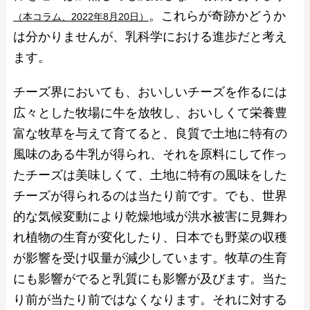
。これらが奇跡かどうか
（本コラム、2022年8月20日）
は分かりませんが、乳科学における進歩だと考え
ます。
チーズ界においても、おいしいチーズを作るには
広々とした牧場に牛を放牧し、おいしくて栄養豊
富な牧草を与えて育てると、良質で土地に特有の
風味のある牛乳が得られ、それを原料にして作っ
たチーズは美味しくて、土地に特有の風味をした
チーズが得られるのは当たり前です。でも、世界
的な気候変動により乾燥地域が洪水被害に見舞わ
れ植物の生育が変化したり、日本でも野菜の収穫
が影響を受け収量が減少しています。牧草の生育
にも影響がでると乳質にも影響が及びます。当た
り前が当たり前ではなくなります。それに対する