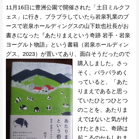
11月16日に豊洲公園で開催された「土日ミルクフ
ェス」に行き、ブラブラしていたら岩泉乳業のブ
ースで岩泉ホールディングスの山下欽也社長がお
書きになった『あたりまえという奇跡 岩手・岩泉
ヨーグルト物語』という書籍（岩泉ホールディン
グス、2023）が置いてあり、面白そうだったので
購入しました。
さっ
そく、パラパラめく
っていると、「あた
りまえであると思っ
ていたひとつひとつ
のことを、あたりま
えではないと気が付
けたときに、奇跡は
起こるのかもしれま