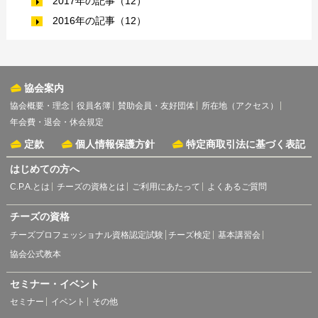
2017年の記事（12）
2016年の記事（12）
協会案内
協会概要・理念
役員名簿
賛助会員・友好団体
所在地（アクセス）
年会費・退会・休会規定
定款
個人情報保護方針
特定商取引法に基づく表記
はじめての方へ
C.P.A.とは
チーズの資格とは
ご利用にあたって
よくあるご質問
チーズの資格
チーズプロフェッショナル資格認定試験
チーズ検定
基本講習会
協会公式教本
セミナー・イベント
セミナー
イベント
その他