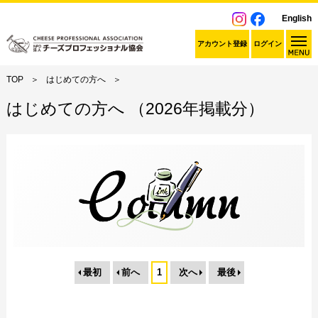
English
アカウント登録
ログイン
TOP
はじめての方へ
はじめての方へ （2026年掲載分）
最初
前へ
1
次へ
最後