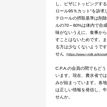
し、ピザにトッピングする
ロール95％カット”を訴
テロールの摂取基準は削除
ルの70～80%は体内で
味がないうえに、食事から
すことはないためです。ま
る方は少なくないようです
せん
（
https://www.j-milk.jp/kno
C.P.A.の会員の間でも
います。現在、農水省では
みが始まっています。各地の
は正しい情報を発信し、牛
せんか。