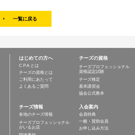
一覧に戻る
はじめての方へ
チーズの資格
C.P.A.とは
チーズプロフェッショナル
資格認定試験
チーズの資格とは
ご利用にあたって
チーズ検定
よくあるご質問
基本講習会
協会公式教本
チーズ情報
入会案内
各地のチーズ情報
会員特典
一般・賛助会員
チーズプロフェッショナル
がいるお店
お申し込み方法
関連書籍