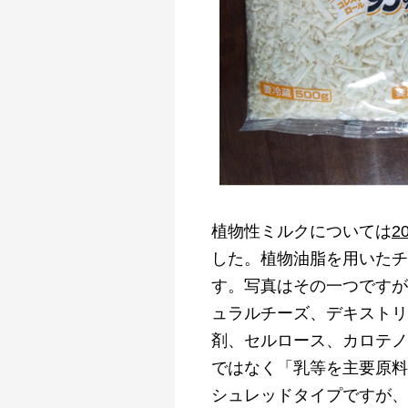
植物性ミルクについては
2
した。植物油脂を用いたチ
す。写真はその一つですが
ュラルチーズ、デキストリ
剤、セルロース、カロテノ
ではなく「乳等を主要原料
シュレッドタイプですが、