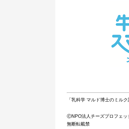
「乳科学 マルド博士のミルク
ⒸNPO法人チーズプロフェッ
無断転載禁