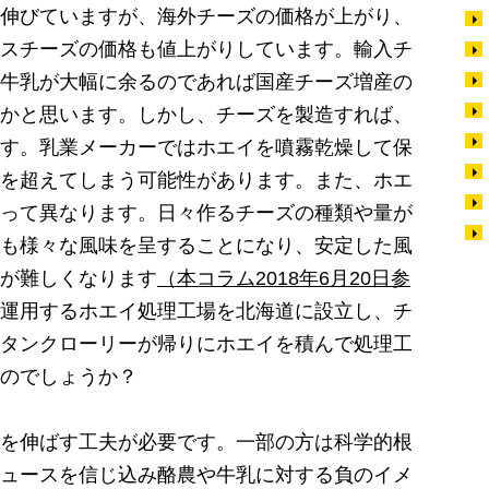
伸びていますが、海外チーズの価格が上がり、
スチーズの価格も値上がりしています。輸入チ
牛乳が大幅に余るのであれば国産チーズ増産の
かと思います。しかし、チーズを製造すれば、
す。乳業メーカーではホエイを噴霧乾燥して保
を超えてしまう可能性があります。また、ホエ
って異なります。日々作るチーズの種類や量が
も様々な風味を呈することになり、安定した風
が難しくなります
（本コラム2018年6月20日参
運用するホエイ処理工場を北海道に設立し、チ
タンクローリーが帰りにホエイを積んで処理工
のでしょうか？
を伸ばす工夫が必要です。一部の方は科学的根
ュースを信じ込み酪農や牛乳に対する負のイメ