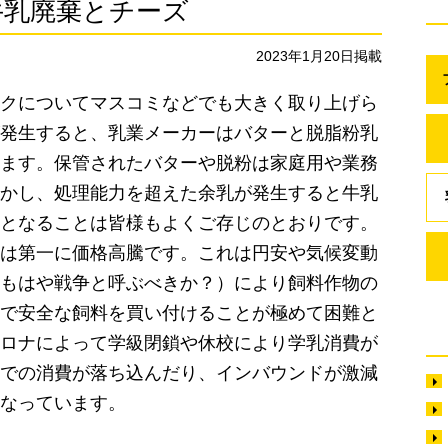
牛乳廃棄とチーズ
2023年1月20日掲載
クについてマスコミなどでも大きく取り上げら
発生すると、乳業メーカーはバターと脱脂粉乳
ます。保管されたバターや脱粉は家庭用や業務
かし、処理能力を超えた余乳が発生すると牛乳
となることは皆様もよくご存じのとおりです。
は第一に価格高騰です。これは円安や気候変動
もはや戦争と呼ぶべきか？）により飼料作物の
で安全な飼料を買い付けることが極めて困難と
ロナによって学級閉鎖や休校により学乳消費が
での消費が落ち込んだり、インバウンドが激減
なっています。