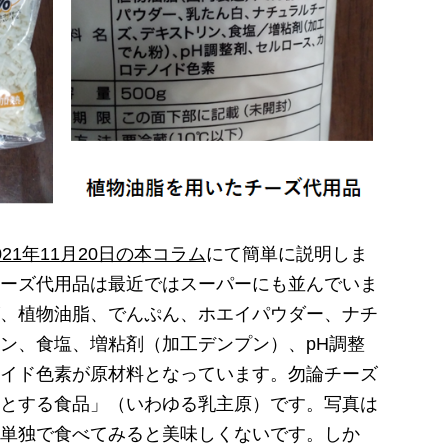
021年11月20日の本コラム
にて簡単に説明しま
ーズ代用品は最近ではスーパーにも並んでいま
、植物油脂、でんぷん、ホエイパウダー、ナチ
ン、食塩、増粘剤（加工デンプン）、pH調整
イド色素が原材料となっています。勿論チーズ
とする食品」（いわゆる乳主原）です。写真は
単独で食べてみると美味しくないです。しか