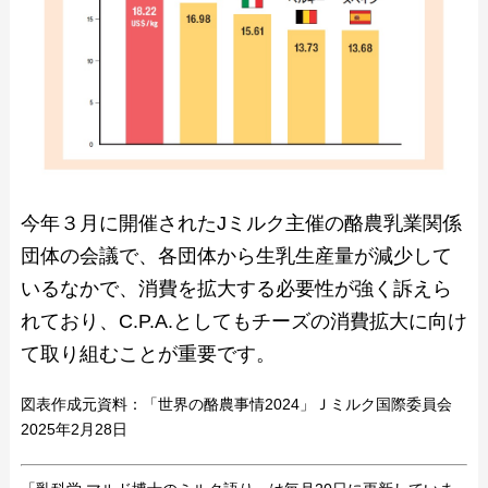
今年３月に開催されたJミルク主催の酪農乳業関係
団体の会議で、各団体から生乳生産量が減少して
いるなかで、消費を拡大する必要性が強く訴えら
れており、C.P.A.としてもチーズの消費拡大に向け
て取り組むことが重要です。
図表作成元資料：「世界の酪農事情2024」Ｊミルク国際委員会
2025年2月28日