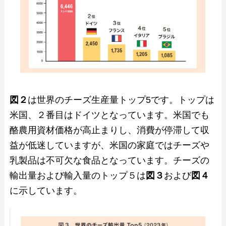
図２
は世界のチーズ生産量トップ5です。トップは
米国、２番目はドイツとなっています。米国でも
酪農用資材価格が高止まりし、消費が停滞して収
益が低迷していますが、米国の家庭ではチーズや
乳製品は不可欠な食品となっています。チーズの
輸出量および輸入量のトップ５は
図３
および
図４
に示しています。