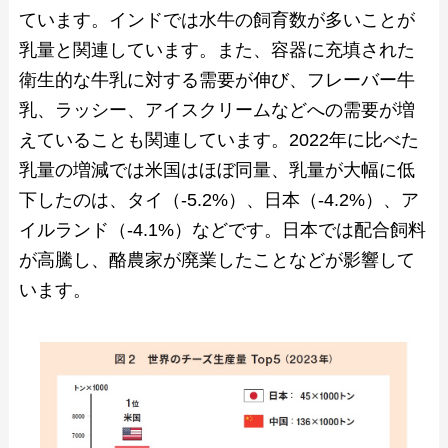
ています。インドでは水牛の飼育数が多いことが
乳量と関連しています。また、容器に充填された
衛生的な牛乳に対する需要が伸び、フレーバー牛
乳、ラッシー、アイスクリームなどへの需要が増
えていることも関連しています。2022年に比べた
乳量の増減では米国はほぼ同量、乳量が大幅に低
下したのは、タイ（-5.2%）、日本（-4.2%）、ア
イルランド（-4.1%）などです。日本では配合飼料
が高騰し、酪農家が廃業したことなどが影響して
います。