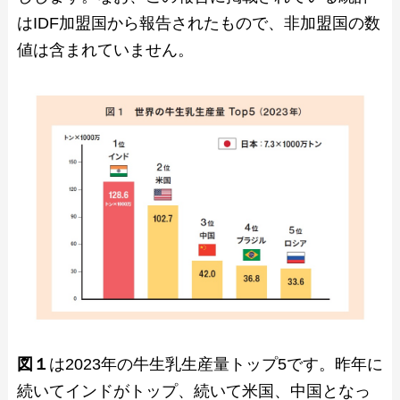
はIDF加盟国から報告されたもので、非加盟国の数
値は含まれていません。
図１
は2023年の牛生乳生産量トップ5です。昨年に
続いてインドがトップ、続いて米国、中国となっ