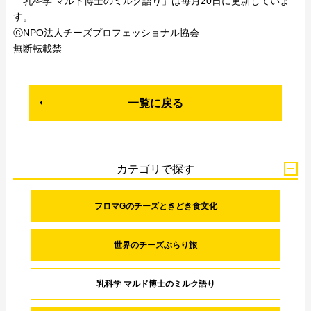
「乳科学 マルド博士のミルク語り」は毎月20日に更新していま
す。
ⒸNPO法人チーズプロフェッショナル協会
無断転載禁
一覧に戻る
カテゴリで探す
フロマGのチーズときどき食文化
世界のチーズぶらり旅
乳科学 マルド博士のミルク語り