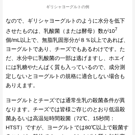
ギリシャヨーグルトの例
なので、ギリシャヨーグルトのように水分を低下
7
させたものは、乳酸菌（または酵母）数が10
個/mL以上で、無脂乳固形分が８％以上であれば、
ヨーグルトであり、チーズでもあるわけです。た
だ、水分中に乳酸菌の一部は逃げますし、ホエイ
には乳糖やたんぱく質も入っているので、成分測
定しないとヨーグルトの規格に適合しない場合も
ありえます。
ヨーグルトとチーズでは通常生乳の殺菌条件が異
なります。チーズでは皆様ご存じのとおり低温殺
菌あるいは高温短時間殺菌（72℃、15秒間：
HTST）ですが、ヨーグルトでは80℃以上で殺菌す