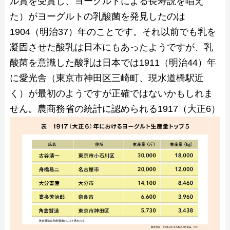
ル賞を受賞し、ヨーグルトによる長寿説を唱え
た）がヨーグルトの乳酸菌を発見したのは
1904（明治37）年のことです。それ以前でも乳を
凝固させた酸乳は日本にもあったようですが、乳
酸菌を意識した酸乳は日本では1911（明治44）年
に愛光舎（東京市神田区三崎町、現水道橋駅近
く）が最初のようですが正確ではないかもしれま
せん。
農商務省の統計に認められる1917（大正6）