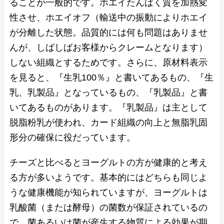
ることが一般的です。ホエイたんぱく質を加熱変
性させ、ホエイオフ（輸送中の振動によりホエイ
が分離した状態。品質的には何も問題はありませ
んが、しばしばお客様からクレームとなります）
しない組織とするためです。さらに、原材料表示
を見ると、『生乳100％』と書いてあるもの、『生
乳、乳製品』となっているもの、『乳製品』と書
いてあるものがあります。『乳製品』は主として
脱脂粉乳が使われ、カード組織の向上と無脂乳固
形分の確保に役だっています。
チーズと比べるとヨーグルトの方が健康的と考え
る方が多いようです。基本的にはどちらも同じよ
うな健康機能が知られていますが、ヨーグルトは
乳酸菌（または酵母）の菌数が保証されているの
で、菌あるいは菌が産生する物質による効果が期