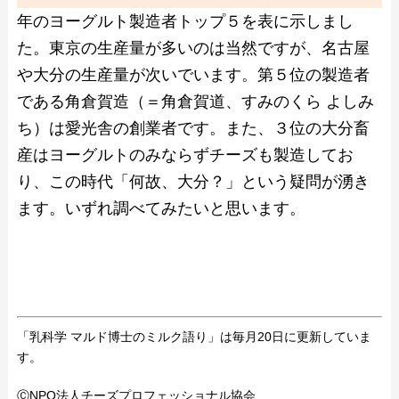
年のヨーグルト製造者トップ５を表に示しまし
た。東京の生産量が多いのは当然ですが、名古屋
や大分の生産量が次いでいます。第５位の製造者
である角倉賀造（＝角倉賀道、すみのくら よしみ
ち）は愛光舎の創業者です。また、３位の大分畜
産はヨーグルトのみならずチーズも製造してお
り、この時代「何故、大分？」という疑問が湧き
ます。いずれ調べてみたいと思います。
「乳科学 マルド博士のミルク語り」は毎月20日に更新していま
す。
ⒸNPO法人チーズプロフェッショナル協会