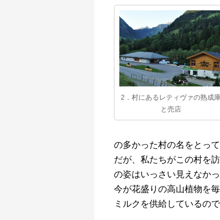
2．村にあるレティヴァの熟成
と売店
の多かった村の名をとって、
だが、私たちがこの村を訪
の姿はいっさい見えなかっ
今が花盛りの高山植物を毎
ミルクを供給しているので