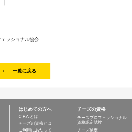
フェッショナル協会
一覧に戻る
はじめての方へ
チーズの資格
C.P.A.とは
チーズプロフェッショナル
資格認定試験
チーズの資格とは
ご利用にあたって
チーズ検定