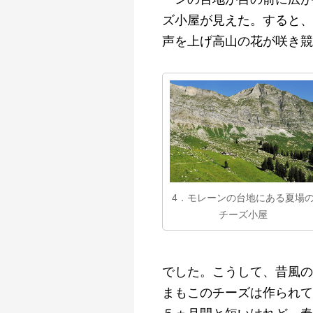
ズ小屋が見えた。すると、
声を上げ高山の花が咲き競
4．モレーンの台地にある夏場
チーズ小屋
でした。こうして、昔風の
まもこのチーズは作られてい