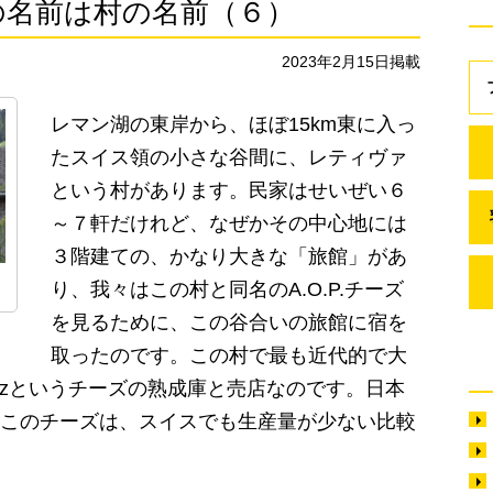
の名前は村の名前（６）
2023年2月15日掲載
レマン湖の東岸から、ほぼ15km東に入っ
たスイス領の小さな谷間に、レティヴァ
という村があります。民家はせいぜい６
～７軒だけれど、なぜかその中心地には
３階建ての、かなり大きな「旅館」があ
り、我々はこの村と同名のA.O.P.チーズ
を見るために、この谷合いの旅館に宿を
取ったのです。この村で最も近代的で大
ivazというチーズの熟成庫と売店なのです。日本
このチーズは、スイスでも生産量が少ない比較