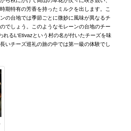
から秋にかけて高山の草花が次々に咲き競い、
時期特有の芳香を持ったミルクを出します。こ
ンの台地では季節ごとに微妙に風味が異なるチ
のでしょう。このようなモレーンの台地のチー
れるL‘Etivazという村の名が付いたチーズを味
長いチーズ巡礼の旅の中では第一級の体験でし
い