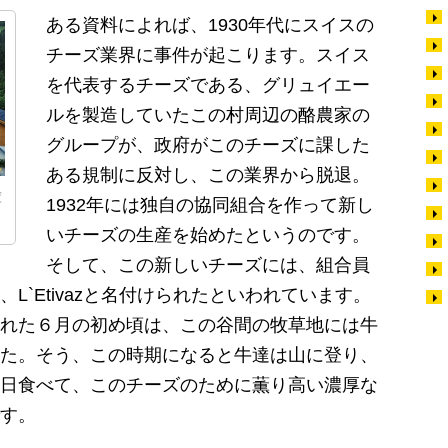
ある資料によれば、1930年代にスイスの
チーズ業界に事件が起こります。スイス
を代表するチーズである、グリュイエー
ルを製造していたこの村周辺の酪農家の
グループが、政府がこのチーズに課した
ある規制に反対し、この業界から脱退。
庫
1932年には独自の協同組合を作って新し
いチーズの生産を始めたというのです。
そして、この新しいチーズには、組合員
L`Etivazと名付けられたといわれています。
れた６月の初め頃は、この谷間の牧草地には牛
た。そう、この時期になると牛達は山に登り、
日食べて、このチーズのために薫り高い濃厚な
す。