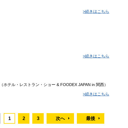
>続きはこちら
>続きはこちら
ホテル・レストラン・ショー & FOODEX JAPAN in 関西）
>続きはこちら
1
2
3
次へ
最後