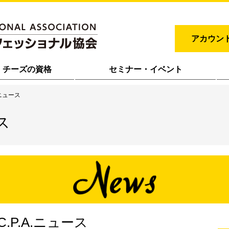
アカウン
チーズの資格
セミナー・イベント
.ニュース
ス
C.P.A.ニュース