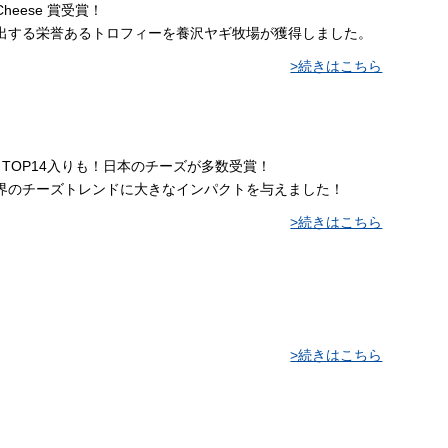
Cheese 賞受賞！
s主催者が選出する栄誉あるトロフィーを養沢ヤギ牧場が獲得しました。
>続きはこちら
2025★ TOP14入りも！日本のチーズが多数受賞！
界のチーズトレンドに大きなインパクトを与えました！
>続きはこちら
>続きはこちら