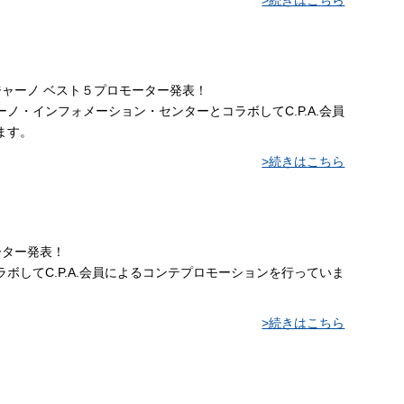
ッジャーノ ベスト５プロモーター発表！
ノ・インフォメーション・センターとコラボしてC.P.A.会員
ます。
>続きはこちら
ーター発表！
ボしてC.P.A.会員によるコンテプロモーションを行っていま
>続きはこちら