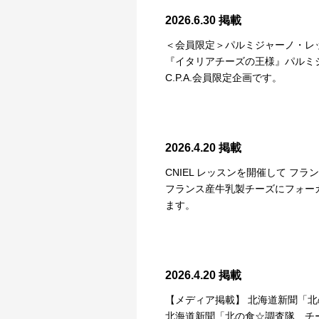
2026.6.30 掲載
＜会員限定＞パルミジャーノ・レッジ
『イタリアチーズの王様』パルミ
C.P.A.会員限定企画です。
2026.4.20 掲載
CNIEL レッスンを開催して フ
フランス産牛乳製チーズにフォーカ
ます。
2026.4.20 掲載
【メディア掲載】 北海道新聞「
北海道新聞「北の食☆調査隊 チ