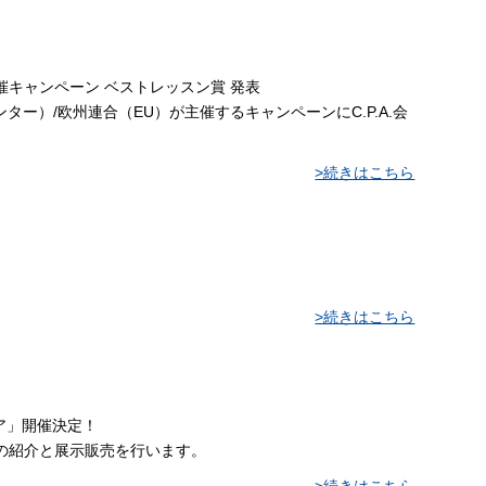
催キャンペーン ベストレッスン賞 発表
ンター）/欧州連合（EU）が主催するキャンペーンにC.P.A.会
>続きはこちら
>続きはこちら
ェア」開催決定！
の紹介と展示販売を行います。
>続きはこちら