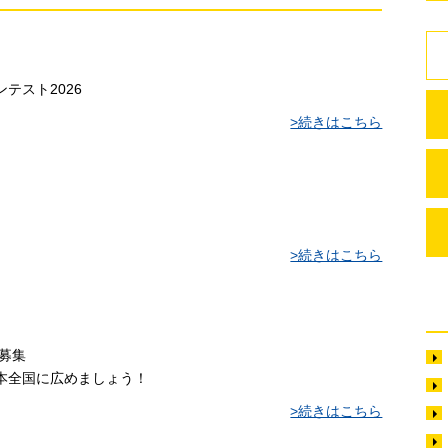
テスト2026
>続きはこちら
>続きはこちら
募集
本全国に広めましょう！
>続きはこちら