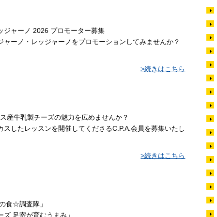
ャーノ 2026 プロモーター募集
ジャーノ・レッジャーノをプロモーションしてみませんか？
>続きはこちら
ランス産牛乳製チーズの魅力を広めませんか？
スしたレッスンを開催してくださるC.P.A.会員を募集いたし
>続きはこちら
北の食☆調査隊」
ーズ 足寄が育むうまみ」