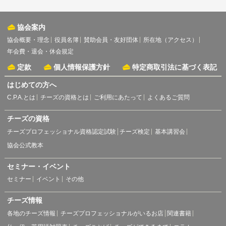
協会案内
協会概要・理念
役員名簿
賛助会員・友好団体
所在地（アクセス）
年会費・退会・休会規定
定款
個人情報保護方針
特定商取引法に基づく表記
はじめての方へ
C.P.A.とは
チーズの資格とは
ご利用にあたって
よくあるご質問
チーズの資格
チーズプロフェッショナル資格認定試験
チーズ検定
基本講習会
協会公式教本
セミナー・イベント
セミナー
イベント
その他
チーズ情報
各地のチーズ情報
チーズプロフェッショナルがいるお店
関連書籍