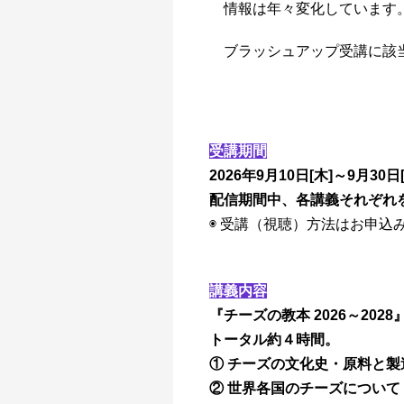
情報は年々変化しています。
ブラッシュアップ受講に該
受講期間
2026年9月10日[木]～9月30日
配信期間中、各講義それぞれ
◉ 受講（視聴）方法はお申込
講義内容
『チーズの教本 2026～20
トータル約４時間。
① チーズの文化史・原料と製
② 世界各国のチーズについて