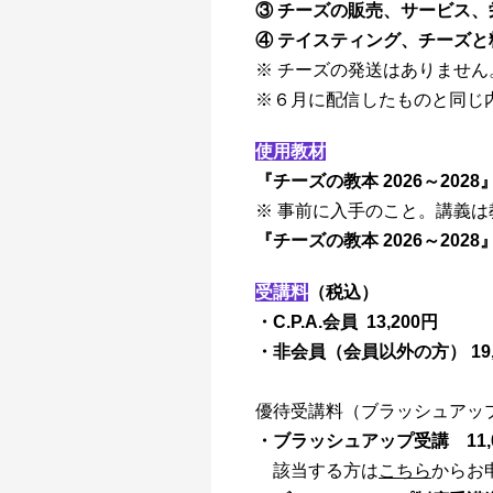
③ チーズの販売、サービス、
④ テイスティング、チーズと
※ チーズの発送はありません
※６月に配信したものと同じ
使用教材
『チーズの教本 2026～2028
※ 事前に入手のこと。講義
『チーズの教本 2026～2028
受講料
（税込）
・C.P.A.会員 13,200円
・非会員（会員以外の方） 19,
優待受講料（ブラッシュアッ
・ブラッシュアップ受講 11,
該当する方は
こちら
からお