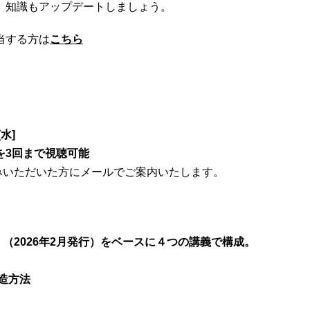
知識もアップデートしましょう。
当する方は
こちら
[水]
を3回まで視聴可能
みいただいた方にメールでご案内いたします。
28』（2026年2月発行）をベースに４つの講義で構成。
造方法