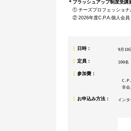
＊ブラッシュアップ制度受
① チーズプロフェッショナ
② 2026年度C.P.A.個
日時：
9月1
定員：
100
参加費：
C.P
非会
お申込み方法：
インタ