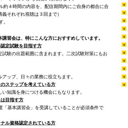
タル約４時間の内容を、配信期間内にご自身の都合に合
講義それぞれ視聴は３回まで）
す。
本講習会は、特にこんな方におすすめしています。
ル認定試験を目指す方
試験の出題範囲に含まれます。二次試験対策にもお
アップ、日々の業務に役立ちます。
次のステップを考えている方
い知識を身につける機会にもなります。
たは目指す方
度「基本講習会」を受講していることが必須条件で
ョナル資格認定されている方