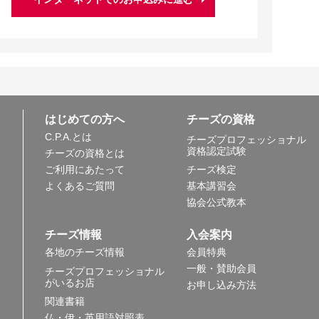
はじめての方へ
チーズの資格
C.P.A.とは
チーズプロフェッショナル
資格認定試験
チーズの資格とは
ご利用にあたって
チーズ検定
よくあるご質問
基本講習会
協会公式教本
チーズ情報
入会案内
各地のチーズ情報
会員特典
一般・賛助会員
チーズプロフェッショナル
がいるお店
お申し込み方法
関連書籍
仏・伊・英用語対照表