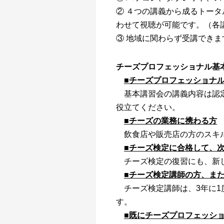
② ４つの講義から成るトー
わせて視聴が可能です。（各
③ 地域に関わらず受講できま
チーズプロフェッショナル基
■チーズプロフェッショナ
基本講習会の講義内容は認定
役立てください。
■チーズの業務に携わる方
飲食店や販売店の方のスキル
■チーズ検定に合格して、
チーズ検定の復習にも、新し
■チーズ検定講師の方、ま
チーズ検定講師は、3年に1
す。
■既にチーズプロフェッシ