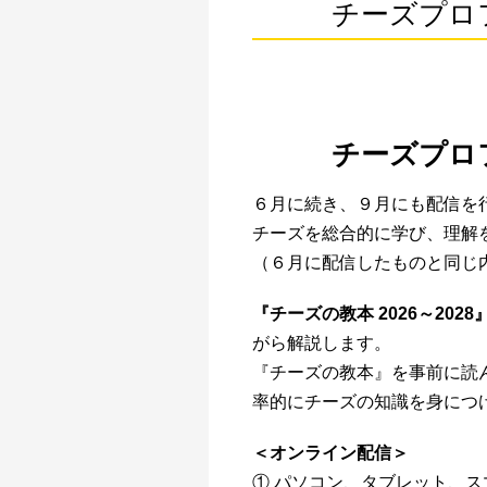
チーズプロ
チーズプロ
６月に続き、９月にも配信を
チーズを総合的に学び、理解
（６月に配信したものと同じ
『チーズの教本 2026～2028
がら解説します。
『チーズの教本』を事前に読
率的にチーズの知識を身につ
＜オンライン配信＞
① パソコン、タブレット、