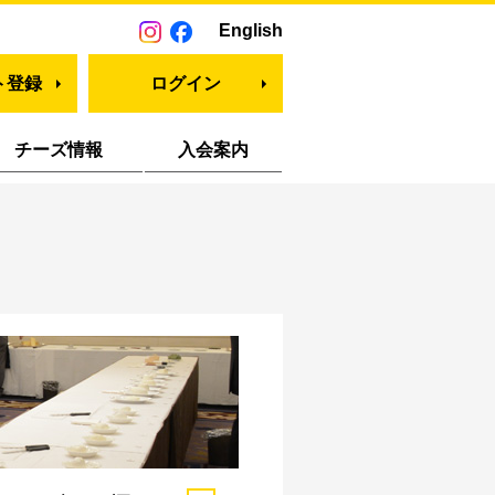
English
ト登録
ログイン
チーズ情報
入会案内