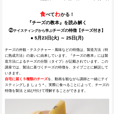
食
わ
べて
かる！
『チーズの教本』を読み解く
②
チーズの特徴【チーズ付き】
テイスティングから学ぶ
● 5月23日(火) ～ 25日(月)
チーズの外観・テスクチャー・風味などの特徴は、製造方法（特
に熟成方法）の違いに由来しています。『チーズの教本』には製
造方法によるチーズの分類（タイプ）が記載されています。この
講座では、製法に基づくチーズの特徴を、タイプごとに解説して
いきます。
自宅に届く５種類のチーズ
を、動画を観ながら講師と一緒にテイ
スティングしま しょう＊。実際に食べることによって、チーズの
特徴を製法 と結び付けて理解することができます。