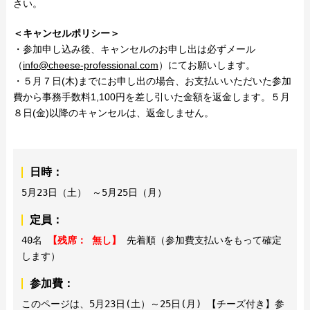
さい。
＜キャンセルポリシー＞
・参加申し込み後、キャンセルのお申し出は必ずメール
（
info@cheese-professional.com
）にてお願いします。
・５月７日(木)までにお申し出の場合、お支払いいただいた参加
費から事務手数料1,100円を差し引いた金額を返金します。５月
８日(金)以降のキャンセルは、返金しません。
日時：
5月23日（土） ～5月25日（月）
定員：
40名
【残席： 無し】
先着順（参加費支払いをもって確定
します）
参加費：
このページは、5月23日(土）～25日(月) 【チーズ付き】参