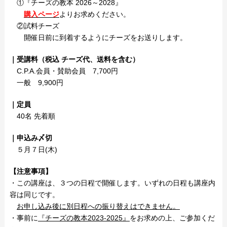
①『チーズの教本 2026～2028』
購入ページ
よりお求めください。
②試料チーズ
開催日前に到着するようにチーズをお送りします。
｜受講料（税込 チーズ代、送料を含む
）
C.P.A.会員・賛助会員 7,700円
一般 9,900円
｜定員
40名 先着順
｜申込み〆切
５月７日(木)
【注意事項】
・この講座は、３つの日程で開催します。いずれの日程も講座内
容は同じです。
お申し込み後に別日程への振り替えはできません。
・事前に
『チーズの教本2023-2025』
をお求めの上、ご参加くだ