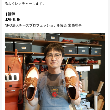
るようレクチャーします。
｜講師
水野 礼 氏
NPO法人チーズプロフェッショナル協会 常務理事