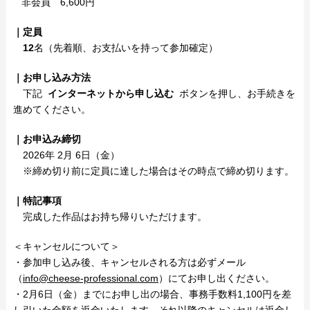
非会員 6,600円
｜定員
12
名（先着順、お支払いを持って参加確定）
｜お申し込み方法
下記
インターネットから申し込む
ボタンを押し、お手続きを
進めてください。
｜お申込み締切
2026年 2月 6日（金）
※締め切り前に定員に達した場合はその時点で締め切ります。
｜特記事項
完成した作品はお持ち帰りいただけます。
＜キャンセルについて＞
・参加申し込み後、キャンセルされる方は必ずメール
（
info@cheese-professional.com
）にてお申し出ください。
・2月6日（金）までにお申し出の場合、事務手数料1,100円を差