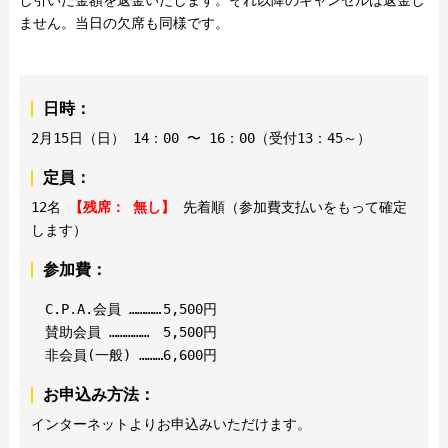
し引いた金額を返金いたします。それ以降のキャンセルは返金し
ません。当日の欠席も同様です。
日時：
2月15日（日） 14：00 〜 16：00（受付13：45～）
定員：
12名
【残席： 無し】
先着順（参加費支払いをもって確定
します）
参加費：
C.P.A.会員 …………
5,500円
賛助会員 ……………
5,500円
非会員(一般) ………
6,600円
お申込み方法：
インターネットよりお申込みいただけます。