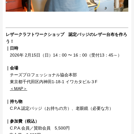
レザークラフトワークショップ
認定バッジのレザー台布を作ろ
う！
｜日時
2026年 2月15日（日）14：00 〜 16：00（受付13：45～）
｜会場
チーズプロフェッショナル協会本部
東京都千代田区内神田1-18-1 イワカタビル３F
＜MAP＞
｜持ち物
C.P.A.認定バッジ（お持ちの方）、老眼鏡（必要な方）
｜参加費（税込）
C.P.A.会員／賛助会員 5,500円