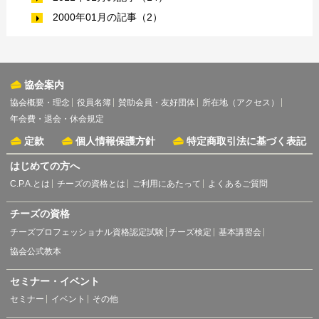
2000年01月の記事（2）
協会案内
協会概要・理念
役員名簿
賛助会員・友好団体
所在地（アクセス）
年会費・退会・休会規定
定款
個人情報保護方針
特定商取引法に基づく表記
はじめての方へ
C.P.A.とは
チーズの資格とは
ご利用にあたって
よくあるご質問
チーズの資格
チーズプロフェッショナル資格認定試験
チーズ検定
基本講習会
協会公式教本
セミナー・イベント
セミナー
イベント
その他