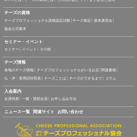
チーズの資格
チーズプロフェッショナル資格認定試験
チーズ検定
基本講習会
協会公式教本
セミナー・イベント
セミナー
イベント
その他
チーズ情報
各地のチーズ情報
チーズプロフェッショナルがいるお店
関連書籍
仏・伊・英用語対照表
チーズことば
チーズができるまで
コラム
入会案内
会員特典
一般・賛助会員
お申し込み方法
ニュース一覧
関連サイト
お問い合わせ