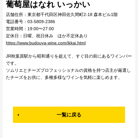
葡萄屋はなれ いっかい
店舗住所：東京都千代田区神田佐久間町2-18 森本ビル1階
電話番号：03-5809-2386
営業時間：19:00〜27:00
定休日：日曜、祝日休み ほか不定休あり
https://www.budouya-wine.com/ikkai.html
JR秋葉原駅から昭和通りを超えて、すぐ目の前にあるワインバー
です。
ソムリエとチーズプロフェッショナルの資格を持つ店主が厳選し
たチーズをお供に、多種多様なワインを気軽に楽しめます。
一覧に戻る